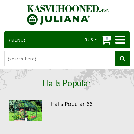
0
RUS
{MENU}
Halls Popular
Halls Popular 66