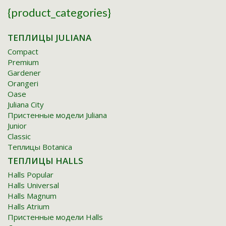
{product_categories}
TЕПЛИЦЫ JULIANA
Compact
Premium
Gardener
Orangeri
Oase
Juliana City
Пристенные модели Juliana
Junior
Classic
Tеплицы Botanica
TЕПЛИЦЫ HALLS
Halls Popular
Halls Universal
Halls Magnum
Halls Atrium
Пристенные модели Halls