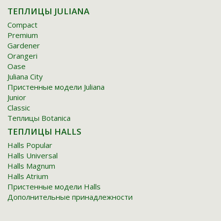
TЕПЛИЦЫ JULIANA
Compact
Premium
Gardener
Orangeri
Oase
Juliana City
Пристенные модели Juliana
Junior
Classic
Tеплицы Botanica
TЕПЛИЦЫ HALLS
Halls Popular
Halls Universal
Halls Magnum
Halls Atrium
Пристенные модели Halls
Дополнительные принадлежности