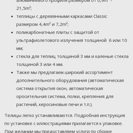
алюминиевого профиля размером от 0,9m² -
21,5m²;
теплицы с деревянными каркасами Classic
размером 4,4m² и 7,2m²;
поликарбонатные плиты с защитой от
ультрафиолетового излучения толщиной 6 или 10
мм;
стекла для теплиц толщиной 3 мм и каленые стекла
толщиной 3 или 4 мм.
Также мы предлагаем широкий ассортимент
дополнительного оборудования (автоматическая
система открытия окон, автоматическая
оросительная система, полки, крепления для
растений, керосиновые печи и т.п.).
Телицы легко устанавливаются. Подробная инструкция
по установке с иллюстрациями прилагается к упаковке.
При желании мы предоставляем услуги по сборке